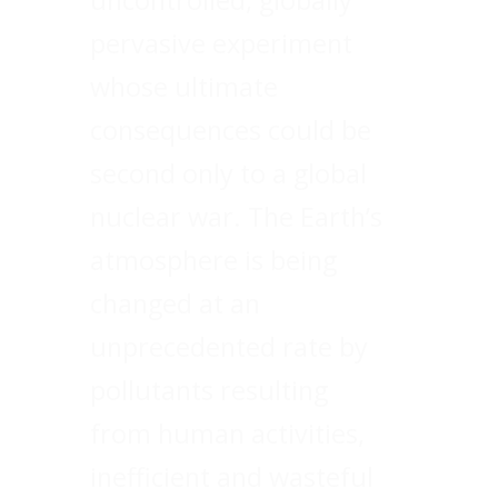
uncontrolled, globally
pervasive experiment
whose ultimate
consequences could be
second only to a global
nuclear war. The Earth’s
atmosphere is being
changed at an
unprecedented rate by
pollutants resulting
from human activities,
inefficient and wasteful