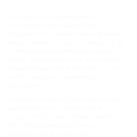
01-09#Verdrag_2
.
De landen die het verdrag hebben
ondertekend zijn in twee groepen
ingedeeld.(1) De geïndustrialiseerde landen,
ook wel “Annex-1 landen” genoemd en (2) de
ontwikkelingslanden ofwel “Niet-Annex-1
landen”. De landen die tot de eerste groep
behoren hebben zich verplicht de uitstoot
van broeikasgassen daadwerkelijk te
verminderen.
Bovendien hebben ze afgesproken om hun
broeikasgassen-emissies jaarlijks te
rapporteren. Een aantal Annex-1 landen
heeft ook toegezegd om financiële
ondersteuning te verlenen aan