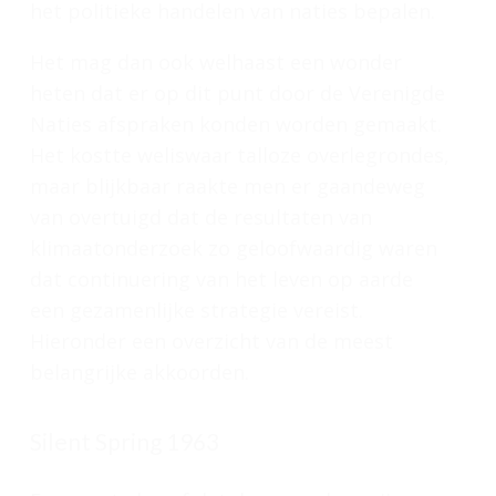
het politieke handelen van naties bepalen.
Het mag dan ook welhaast een wonder
heten dat er op dit punt door de Verenigde
Naties afspraken konden worden gemaakt.
Het kostte weliswaar talloze overlegrondes,
maar blijkbaar raakte men er gaandeweg
van overtuigd dat de resultaten van
klimaatonderzoek zo geloofwaardig waren
dat continuering van het leven op aarde
een gezamenlijke strategie vereist.
Hieronder een overzicht van de meest
belangrijke akkoorden.
Silent Spring 1963