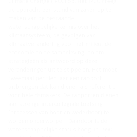
Climate Change (IPCC) op. Het IPCC kreeg
de opdracht een stand van zaken op te
maken van de bestaande
wetenschappelijke kennis over het
klimaatsysteem, de gevolgen van
klimaatverandering voor het milieu, de
economie en de samenleving, en om
strategieën als antwoord op deze
veranderingen uit te stippelen. Het moet
tweemaal per tien jaar een rapport
uitbrengen dat kan dienen als referentie
voor beleidsmakers. De rapporten dienen
aan strenge intercollegiale toetsing
(processen van hoor en wederhoor) te
worden onderworpen. Daardoor is de
wetenschappelijke status hoog. In 1990