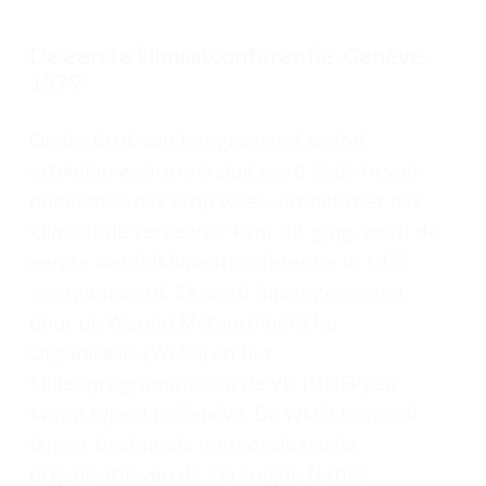
De eerste klimaatconferentie, Genève,
1979
Onder druk van het groeiend aantal
artikelen waarin verslag werd gedaan van
onderzoek dat erop wees dat het met het
klimaat de verkeerde kant uit ging, werd de
eerste wereldklimaatconferentie in 1979
georganiseerd. Ze werd bijeengeroepen
door de Wereld Meteorologische
Organisatie (WMO) en het
Milieuprogramma van de VN (UNEP) en
kwam bijeen in Genève. De WMO is een al
langer bestaande meteorologische
organisatie van de Verenigde Naties,