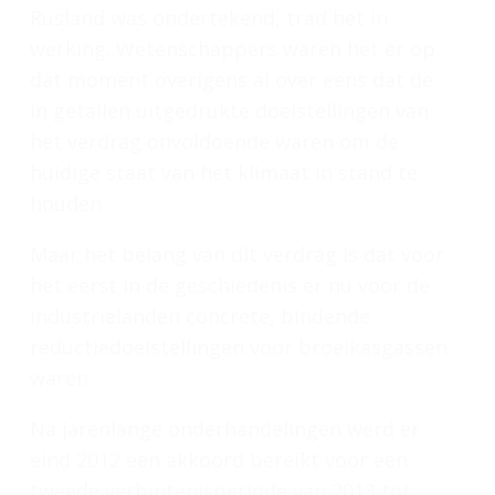
Rusland was ondertekend, trad het in
werking. Wetenschappers waren het er op
dat moment overigens al over eens dat de
in getallen uitgedrukte doelstellingen van
het verdrag onvoldoende waren om de
huidige staat van het klimaat in stand te
houden.
Maar het belang van dit verdrag is dat voor
het eerst in de geschiedenis er nu voor de
industrielanden concrete, bindende
reductiedoelstellingen voor broeikasgassen
waren.
Na jarenlange onderhandelingen werd er
eind 2012 een akkoord bereikt voor een
tweede verbintenisperiode van 2013 tot