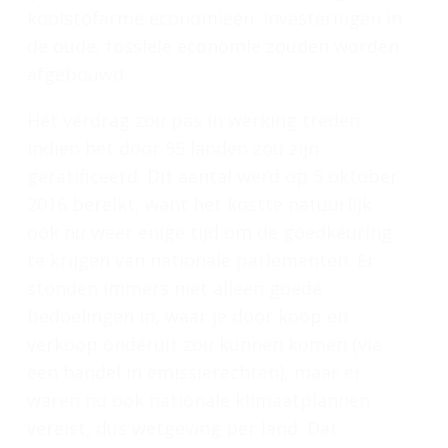
koolstofarme economieën. Investeringen in
de oude, fossiele economie zouden worden
afgebouwd.
Het verdrag zou pas in werking treden
indien het door 55 landen zou zijn
geratificeerd. Dit aantal werd op 5 oktober
2016 bereikt, want het kostte natuurlijk
ook nu weer enige tijd om de goedkeuring
te krijgen van nationale parlementen. Er
stonden immers niet alleen goede
bedoelingen in, waar je door koop en
verkoop onderuit zou kunnen komen (via
een handel in emissierechten), maar er
waren nu ook nationale klimaatplannen
vereist, dus wetgeving per land. Dat