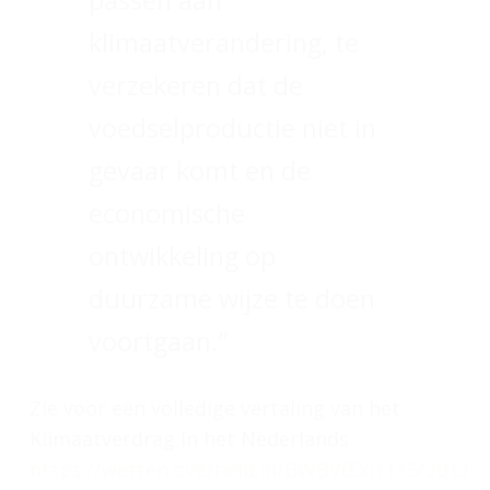
passen aan
klimaatverandering, te
verzekeren dat de
voedselproductie niet in
gevaar komt en de
economische
ontwikkeling op
duurzame wijze te doen
voortgaan.”
Zie voor een volledige vertaling van het
Klimaatverdrag in het Nederlands
https://wetten.overheid.nl/BWBV0001115/2013-