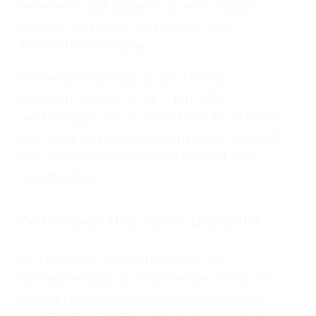
betekende dat burgers nu echt zouden
worden betrokken bij plannen over
klimaatbestendiging.
Vermeldenswaardig is dat Trump,
president van de VS op 1 juni 2017
aankondigde dat de VS zich uit dit Akkoord
zou terugtrekken. President Biden tekende
vlak na zijn aantreden een decreet van
herintreding.
De Europese Unie, Green Deal 2019
De Europese Unie ratificeerde VN-
klimaatverdrag op 15 december 1993. Het
Kyotoprotocol werd goedgekeurd op 22