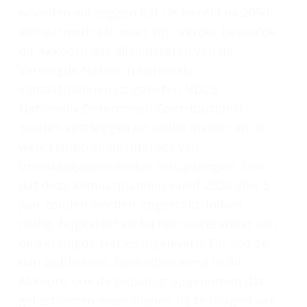
woorden wil zeggen dat de wereld na 2050
klimaatneutraal moet zijn. Verder bepaalde
dit Akkoord dat alle lidstaten van de
Verenigde Naties in nationale
klimaatplannen (zogeheten NDC’s
Nationally Determined Contributions)
zouden vastleggen op welke manier en in
welk tempo zij de uitstoot van
broeikasgassen wilden terugdringen. Ook
dat deze klimaatplannen vanaf 2020 elke 5
jaar zouden worden opgesteld, indien
nodig, bijgesteld en bij het secretariaat van
de Verenigde Naties ingeleverd. Dit zou ze
dan publiceren. Bovendien werd in dit
Akkoord ook de bepaling opgenomen dat
geldstromen meer dienen bij te dragen aan