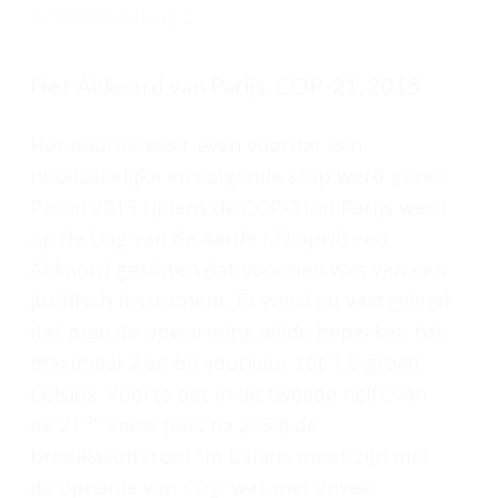
12-31#Verdrag_2
Het Akkoord van Parijs, COP-21, 2015
Het duurde weer even voordat een
noodzakelijke en volgende stap werd gezet.
Pas in 2015 tijdens de COP-21 in Parijs werd
op de Dag van de Aarde (22 april) een
Akkoord gesloten dat voorzien was van een
juridisch instrument. Er werd nu vastgelegd
dat men de opwarming wilde beperken tot
maximaal 2 en bij voorkeur tot 1,5 graad
Celsius. Voorts dat in de tweede helft van
ste
de 21
eeuw (dus na 2050) de
broeikasuitstoot “in balans moet zijn met
de opname van CO
” wat met zoveel
2