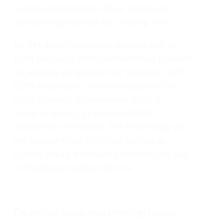
ontwikkelingslanden. Maar bindende
doelstellingen bevat dit verdrag niet.
Na het afsluiten van dit verdrag zijn er
bijna jaarlijks COP-bijeenkomsten geweest.
Ze worden aangeduid met getallen: COP2,
COP3 enzovoort. De eerstvolgende COP
(COP-26) vindt in november 2021, in
Glasgow plaats. Er worden 30.000
deelnemers verwacht. Een herziening van
het Akkoord van Parijs zal dan op de
agenda staan. Voor een overzicht van alle
COP-klimaatconferenties zie
https://nl.wikipedia.org/wiki/Klimaatverdrag#Co
De eerste bindende streefgetallen,