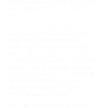
broeikasgassen uit te stoten. De Europese
Unie verplichtte zich tot een reductie van
8%.
Ook werd in dit verdrag vastgelegd dat
landen van andere landen emissierechten
kunnen kopen om zo tekorten (dus
overtredingen van het verdrag) te kunnen
ontlopen. De Nederlandse Tweede Kamer
nam het protocol zonder stemming aan op
28 februari 2002. In de eerste Kamer was
het een hamerstuk. Ook de Europese Unie
tekende het in 2002. Sinds dat moment is
ook Nederland verplicht zich aan het
Protocol van Kyoto te houden.
Pas in 2005, nadat het verdrag ook door