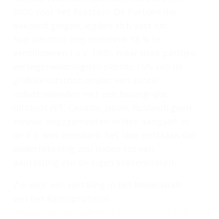
2020 voor het Protocol. De Partijen die
akkoord gingen, legden zich vast om
hun uitstoot met minstens 18 % te
verminderen t.o.v. 1990, maar deze partijen
vertegenwoordigden slechts 15% van de
globale uitstoot omdat een aantal
industrielanden met een belangrijke
uitstoot (VS, Canada, Japan, Rusland) geen
nieuwe engagementen wilden aangaan. In
de V.S. was inmiddels het idee ontstaan dat
ondertekening zou leiden tot een
aantasting van de eigen soevereiniteit.
Zie voor een vertaling in het Nederlands
van het Kyotoprotocol:
https://wetten.overheid.nl/BWBV0001538/2020-