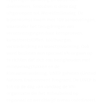
deelnemers. Sindsdien is deze dag
uitgeroepen tot Wereldmilieudag. De
bijeenkomst kwam met 109 aanbevelingen,
waaronder het terugdringen van
verontreinigingen door kernproeven,
kunstmeststoffen, koolzuurgas,
verstedelijking en woestijnvorming. Ook
werd besloten een speciaal VN-orgaan op
te richten dat zich zou bezighouden met
milieuvraagstukken en de
klimaatverandering, UNEP geheten (United
Nations Environment Program). De UNEP is
tot op de dag van vandaag de VN-
organisatie die het milieubeleid op
regionaal en wereldwijd niveau coördineert.