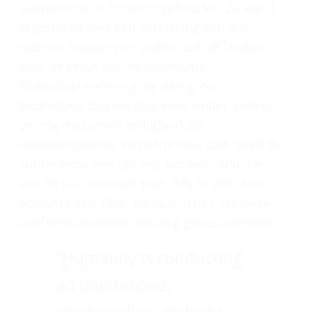
conferentie in Toronto gehouden. Ze werd
afgesloten met een verklaring van 300
wetenschappers en politici uit 48 landen
over de ernst van de verwachte
klimaatverandering die een grote
bedreiging zou vormen voor onder andere
de internationale veiligheid, de
wereldeconomie en het milieu. Ook deed de
conferentie een oproep tot een reductie
van de CO₂-uitstoot met 20% in 2005 ten
opzichte van 1988. De conclusies van deze
conferentie waren niet erg geruststellend:
“Humanity is conducting
an unintended,