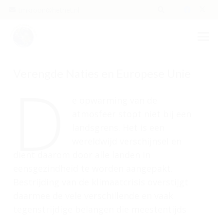
tmkroon@hetnet.nl
Verengde Naties en Europese Unie
D
e opwarming van de
atmosfeer stopt niet bij een
landsgrens. Het is een
wereldwijd verschijnsel en
dient daarom door alle landen in
eensgezindheid te worden aangepakt.
Bestrijding van de klimaatcrisis overstijgt
daarmee de vele verschillende en vaak
tegenstrijdige belangen die meestentijds