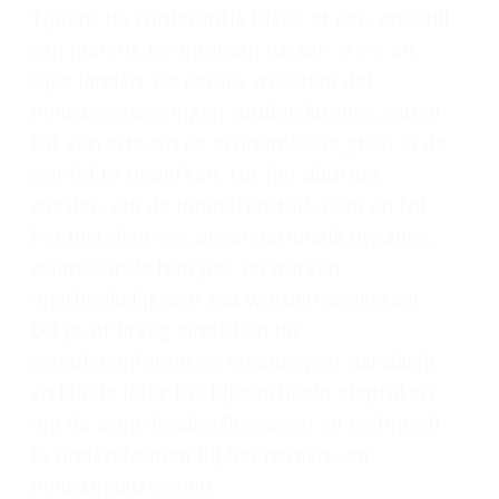
Tijdens de conferentie bleek er een verschil
van mening te ontstaan tussen arme en
rijke landen. De eerste vreesden dat
milieuoverwegingen zouden kunnen leiden
tot een streven de economische groei in de
wereld te beperken, tot het duurder
worden van de industrieproducten en tot
het instellen van bovennationale organen
waardoor de hun pas verworven
onafhankelijkheid zou worden aangetast.
Dit punt kreeg sindsdien bij
vervolgconferenties steeds weer aandacht
en leidde later tot bijvoorbeeld afspraken
om de arme landen financieel en technisch
te ondersteunen bij het nemen van
milieumaatregelen.