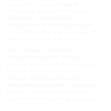
bedoeld voor samenwerking in de
meteorologie. Zonder de WMO zou het
weerbericht in zijn huidige vorm
onmogelijk zijn, de weersverwachtingen
zijn immers gebaseerd op meteorologische
waarnemingen uit de hele wereld.
Daar, in Geneve in 1979 werd de
klimaatverandering door de bijeen
geroepen wetenschappers voor het eerst
erkend als een ernstig wereldwijd
probleem. De deelnemers luisterden naar
elkaars lezingen, wisselden gegevens uit en
kwamen, ondanks hun mogelijke weerzin
als persoon daartegen, tot de conclusie dat
er bindende maatregelen genomen