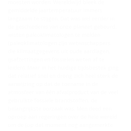
moesten worden. Wereldwijd bleek de
gemiddelde jaartemperatuur immers
langzaam te stijgen. Dat was wel eerder in
de geschiedenis van onze planeet gebeurd,
wisten paleoklimatologen te melden
(paleoklimatologen zijn wetenschappers
die klimaatgegevens uit oude aardlagen,
ijsafzettingen en fossielen weten af te
leiden). Maar in het huidige tijdsbestek ging
dat relatief snel en drong zich heel sterk de
aanwijzing op dat de toename in de
atmosfeer van één afvalproduct van de veel
gebruikte fossiele brandstoffen, de
belangrijkste oorzaak was. Men deed een
oproep aan regeringen over de hele wereld
om de (op dat moment nog aangemerkte