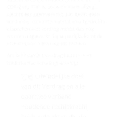
COP-2 enz. Het is, zoals de naam al zegt,
slechts een raamverdrag, het bevat geen
bindende, concrete in getallen uitgedrukte
afspraken. Het verdrag moest dus nog
worden uitgewerkt. Bijna jaarlijks komt de
COP dan ook bijeen om dit te doen.
Artikel 2 van het verdrag luidt (in een
Nederlandse vertaling) als volgt:
“Het uiteindelijke doel
van dit Verdrag en alle
daarmee verband
houdende rechtskracht
hebbende akten die de