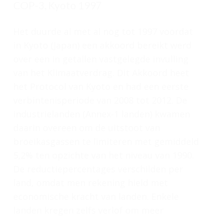
COP-3, Kyoto 1997
Het duurde al met al nog tot 1997 voordat
in Kyoto (Japan) een akkoord bereikt werd
over een in getallen vastgelegde invulling
van het Klimaatverdrag. Dit Akkoord heet
het Protocol van Kyoto en had een eerste
verbintenisperiode van 2008 tot 2012. De
industrielanden (Annex-1 landen) kwamen
daarin overeen om de uitstoot van
broeikasgassen te limiteren met gemiddeld
5,2% ten opzichte van het niveau van 1990.
De reductiepercentages verschilden per
land, omdat men rekening hield met
economische kracht van landen. Enkele
landen kregen zelfs verlof om meer