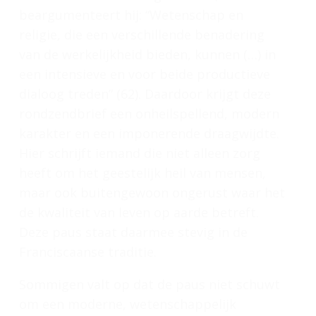
beargumenteert hij: “Wetenschap en
religie, die een verschillende benadering
van de werkelijkheid bieden, kunnen (…) in
een intensieve en voor beide productieve
dialoog treden” (62). Daardoor krijgt deze
rondzendbrief een onheilspellend, modern
karakter en een imponerende draagwijdte.
Hier schrijft iemand die niet alleen zorg
heeft om het geestelijk heil van mensen,
maar ook buitengewoon ongerust waar het
de kwaliteit van leven op aarde betreft.
Deze paus staat daarmee stevig in de
Franciscaanse traditie.
Sommigen valt op dat de paus niet schuwt
om een moderne, wetenschappelijk