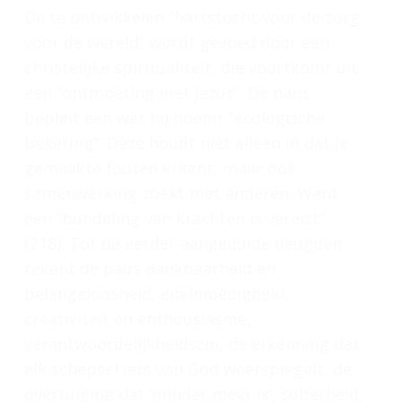
De te ontwikkelen “hartstocht voor de zorg
voor de wereld” wordt gevoed door een
christelijke spiritualiteit, die voortkomt uit
een “ontmoeting met Jezus”. De paus
bepleit een wat hij noemt “ecologische
bekering”. Deze houdt niet alleen in dat je
gemaakte fouten erkent, maar ook
samenwerking zoekt met anderen. Want
een “bundeling van krachten is vereist”
(218). Tot de eerder aangeduide deugden
rekent de paus dankbaarheid en
belangeloosheid, edelmoedigheid,
creativiteit en enthousiasme,
verantwoordelijkheidszin, de erkenning dat
elk schepsel iets van God weerspiegelt, de
overtuiging dat ‘minder meer is’, soberheid,