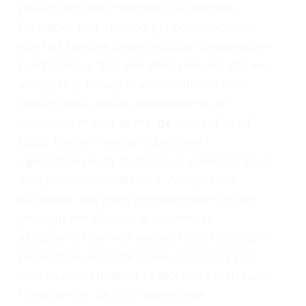
bewustzijn moet ontwikkeld worden.
Daardoor kan afstand genomen worden
van het huidige dwangmatige consumptie-
mechanisme “dat ons doet geloven dat we
vrij zijn (…) terwijl in werkelijkheid een
minderheid, die de economische en
financiële macht heeft, de vrijheid bezit”
(203). Mensen worden daardoor
egocentrisch, zij sluiten hun geweten af en
vergroten hun hebzucht. Accepteren
daardoor ook geen grenzen meer en zijn
geneigd om alleen die normen te
accepteren die niet ingaan tegen de eigen
behoeften. Maar de mens is in staat om
zich daarvan bewust te worden en afstand
te nemen en de hem opgelegde