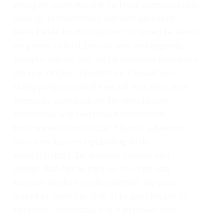
wijzigen, want we zijn volledig aansprakelijk
voor de klimaatcrisis die zich aandient.
Deze beide hoofdstukken zijn goed te lezen
en geven in kort bestek een indringende
analyse van de niet altijd bewuste motieven
die ons drijven. Hoofdstuk 2 bevat een
scheppingstheologie en zal niet elke lezer
evenzeer aanspreken. De inhoud van
hoofdstuk 4 is hierboven voldoende
beschreven. Hoofdstuk 5 bevat adviezen
over een actieve opstelling in de
maatschappij. De meeste komen niet
verder dan het wijzen op vormen van
kritisch denken en deelnemen. De paus
waakt er voor om zich al te politiek uit te
spreken. Hoofdstuk 6 is hierboven ook