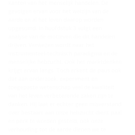
kanten van het menselijk handelen. De
gevolgen ervan voor het welzijn van de
aarde en al het leven daarop worden
opgesomd. In hoofdstuk 3 volgt een
analyse van de motieven die dit handelen
drijven. Verwezen wordt naar het
instrumenteel-technisch paradigma en de
menselijke hebzucht. Ook het marktdenken
krijgt ervan langs. Toch erkent de paus ook
dat aan onderzoek, experiment en
toegepaste wetenschap veel de kwaliteit
van het leven verbeterende zaken zijn te
danken. Hij laat er echter geen misverstand
over bestaan: aan onze hebzucht dient paal
en perk te worden gesteld, ook onze
verhouding tot de aarde dienen we te