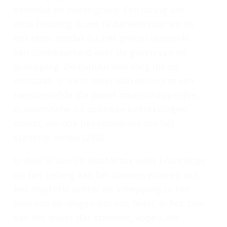
eenvoud en nederigheid. Een uiting van
deze houding is om te danken voor en na
het eten, omdat dit het gevoel versterkt
van dankbaarheid voor de gaven van de
schepping. De cultuur van zorg die zo
ontstaat, is niets meer dan een vorm van
naastenliefde die zowel maatschappelijke,
economische en politieke betrekkingen
omvat, als ook bekommernis om het
stedelijk milieu (232).
In deel VI van dit hoofdstuk wijst Franciscus
op het belang van het kunnen ervaren van
het mysterie achter de schepping in het
zien van de dingen om ons heen, in het zien
van het water dat stroomt, vogels die