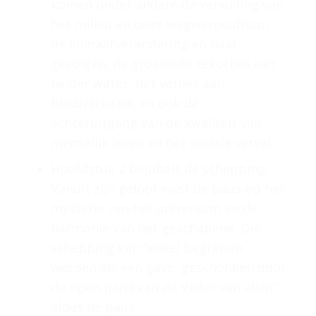
komen onder andere de vervuiling van
het milieu en onze wegwerpcultuur,
de klimaatverandering en haar
gevolgen, de groeiende tekorten aan
helder water, het verlies aan
biodiversiteit, en ook de
achteruitgang van de kwaliteit van
menselijk leven en het sociale verval.
Hoofdstuk 2 bejubelt de schepping.
Vanuit zijn geloof wijst de paus op het
mysterie van het universum en de
harmonie van het geschapene. Die
schepping kan “enkel begrepen
worden als een gave, geschonken door
de open hand van de Vader van allen”
aldus de paus.