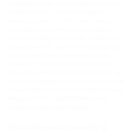
welgedefinieerde term als ‘open systemen’
te gebruiken bij zijn beschrijving van
natuurprocessen. Ook de term ‘evolutie’ (in
objectief-beschrijvende zin) vermijdt hij
niet. Hij betoogt dat de ‘oude verhalen’ in
Genesis waar het gaat over de schepping,
“rijk aan een diepe symboliek” zijn (70).
Daarmee geeft hij misschien aan dat er
tussen een wetenschappelijke benadering
van de ontstaansgeschiedenis van de aarde
en een benadering van de schepping vanuit
het geloof niet noodzakelijkerwijs een
onoverbrugbare kloof bestaat.
Klimaatbewuste opvoeding