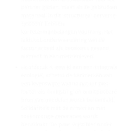
partner gezien, maar als te gebruiken
materiaal. In dit ‘structureel perverse
systeem’ hebben
kortetermijnbelangen voorrang. Het
leidt tot onderwaardering van de
factor arbeid als betekenis gevend
element in een mensenleven.
Hoofdstuk 4, gewijd aan een ‘integrale
ecologie’, schetst de kenmerken van
een levenswijze waarin natuur niet
louter als ‘omlijsting’ en onuitputbare
bron van middelen wordt behandeld.
Solidariteit met de armen en met
toekomstige generaties wordt
benadrukt. De paus wijst hier onder