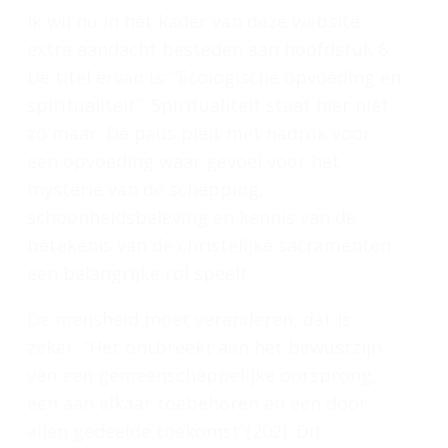
Ik wil nu in het kader van deze website
extra aandacht besteden aan hoofdstuk 6.
De titel ervan is: “Ecologische opvoeding en
spiritualiteit”. Spiritualiteit staat hier niet
zo maar. De paus pleit met nadruk voor
een opvoeding waar gevoel voor het
mysterie van de schepping,
schoonheidsbeleving en kennis van de
betekenis van de christelijke sacramenten
een belangrijke rol speelt.
De mensheid moet veranderen, dat is
zeker. “Het ontbreekt aan het bewustzijn
van een gemeenschappelijke oorsprong,
een aan elkaar toebehoren en een door
allen gedeelde toekomst”(202). Dit