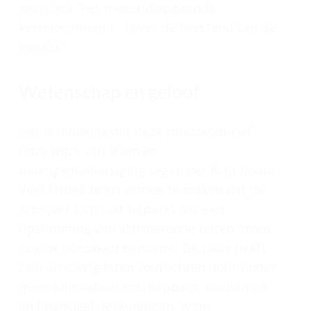
encycliek “het meest diepgaande
kerndocument (…) over de toestand van de
wereld.”
Wetenschap en geloof
Het is duidelijk dat deze rondzendbrief
onze wijze van leven en
belangenbehartiging tegen het licht houdt
.
Veel kritiek heeft ermee te maken dat
de
schrijver zich niet beperkt tot een
opsomming van alarmerende feiten, maar
ook de oorzaken benoemt. De paus heeft
zich uitvoerig laten voorlichten door onder
meer klimaatwetenschappers, economen
en financieel deskundigen. Want,