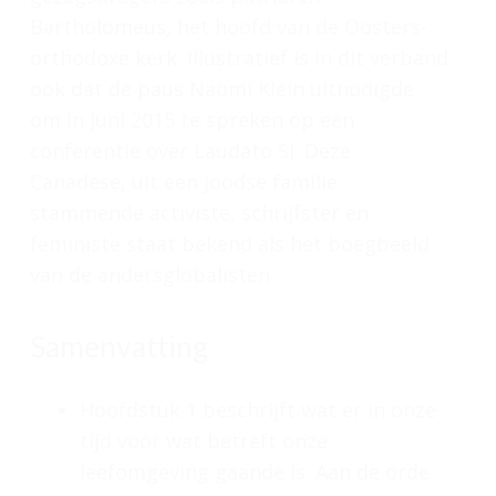
Bartholomeüs, het hoofd van de Oosters-
orthodoxe kerk. Illustratief is in dit verband
ook dat de paus Naomi Klein uitnodigde
om in juni 2015 te spreken op een
conferentie over Laudato Si. Deze
Canadese, uit een joodse familie
stammende activiste, schrijfster en
feministe staat bekend als het boegbeeld
van de andersglobalisten.
Samenvatting
Hoofdstuk 1 beschrijft wat er in onze
tijd voor wat betreft onze
leefomgeving gaande is. Aan de orde