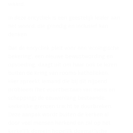
waard.
In deze encycliek is een geestelijk leider aan
het woord, die grondig en inclusief kan
denken.
Dat de encycliek pleit voor een ‘ecologische
bekering’, een nieuwe bewustwording en
opvoeding, daagt uit om haar ook te lezen
buiten de kring van rooms-katholieken.
Hier spreekt iemand die bij dit nijpend
probleem (het voortbestaan van mens en
schepping) de eeuwenlang bestaande,
kerkelijke grenzen tracht te doorbreken.
Deze aanpak wordt buiten de kerken al
door veel mensen herkend en zal op het
kerkelijk domein hopelijk dogmatische