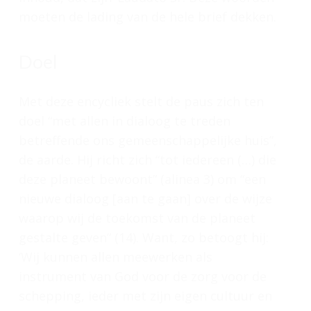
moeten de lading van de hele brief dekken.
Doel
Met deze encycliek stelt de paus zich ten
doel “met allen in dialoog te treden
betreffende ons gemeenschappelijke huis”,
de aarde. Hij richt zich “tot iedereen (…) die
deze planeet bewoont” (alinea 3) om “een
nieuwe dialoog [aan te gaan] over de wijze
waarop wij de toekomst van de planeet
gestalte geven” (14). Want, zo betoogt hij:
‘Wij kunnen allen meewerken als
instrument van God voor de zorg voor de
schepping, ieder met zijn eigen cultuur en