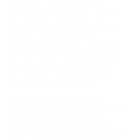
“psychologische en maatschappelijke
conditionering” te doorbreken en te kiezen
voor een nieuwe levensstijl en ander
koopgedrag, aldus de paus. Dit kan ertoe
leiden dat ondernemingen hun
productiewijzen wijzigen. In dit verband
haalt Franciscus een uitspraak van een van
zijn voorgangers aan: “Kopen is te allen
tijde niet alleen een economische, maar
ook een morele handeling”(206).
Wij staan, volgens de paus voor een
‘educatieve uitdaging’, die ten doel heeft te
komen tot “ecologisch burgerschap”.
Hiervan maakt niet alleen deel uit het
paraat hebben van kennis over de gevolgen