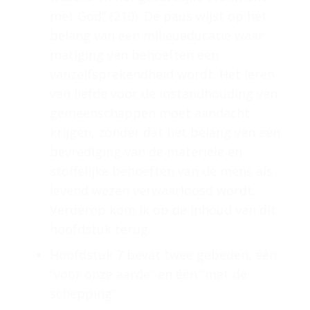
met God” (210). De paus wijst op het
belang van een milieueducatie waar
matiging van behoeften een
vanzelfsprekendheid wordt. Het leren
van liefde voor de instandhouding van
gemeenschappen moet aandacht
krijgen, zonder dat het belang van een
bevrediging van de materiële en
stoffelijke behoeften van de mens als
levend wezen verwaarloosd wordt.
Verderop kom ik op de inhoud van dit
hoofdstuk terug.
Hoofdstuk 7 bevat twee gebeden, één
“voor onze aarde” en één “met de
schepping”.