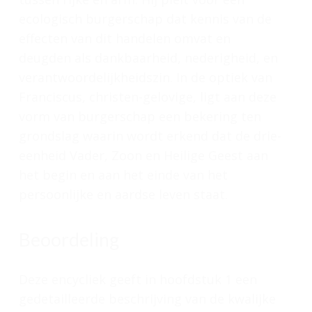
ecologisch burgerschap dat kennis van de
effecten van dit handelen omvat en
deugden als dankbaarheid, nederigheid, en
verantwoordelijkheidszin. In de optiek van
Franciscus, christen-gelovige, ligt aan deze
vorm van burgerschap een bekering ten
grondslag waarin wordt erkend dat de drie-
eenheid Vader, Zoon en Heilige Geest aan
het begin en aan het einde van het
persoonlijke en aardse leven staat.
Beoordeling
Deze encycliek geeft in hoofdstuk 1 een
gedetailleerde beschrijving van de kwalijke