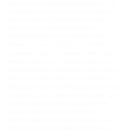
vieren van de zondag moedigt aan om “de
zorg voor de natuur en de armen tot de
onze te maken” (237) omdat deze een
dimensie van ontvankelijkheid en
belangeloosheid in ons handelen insluit.
Geloof in de ene God, die een “trinitaire
communio” (de drie Personen Vader, Zoon,
Heilige Geest) vormt, draagt eraan bij om
een wereldwijde solidariteit te doen rijpen.
Maria, de moeder van Jezus en moeder en
koningin van heel de schepping kunnen wij
vragen of zij ons helpen wil met wijze ogen
naar de wereld te kijken. Van Jozef, die
Jezus en Maria met zijn arbeid en
edelmoedige aanwezigheid beschermde,
kunnen wij leren wat edelmoedigheid en