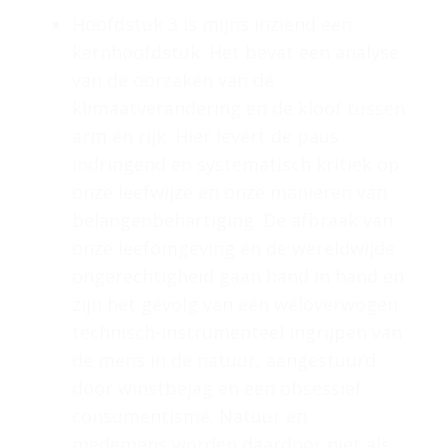
Hoofdstuk 3 is mijns inziend een
kernhoofdstuk. Het bevat een analyse
van de oorzaken van de
klimaatverandering en de kloof tussen
arm en rijk. Hier levert de paus
indringend en systematisch kritiek op
onze leefwijze en onze manieren van
belangenbehartiging. De afbraak van
onze leefomgeving en de wereldwijde
ongerechtigheid gaan hand in hand en
zijn het gevolg van een weloverwogen
technisch-instrumenteel ingrijpen van
de mens in de natuur, aangestuurd
door winstbejag en een obsessief
consumentisme. Natuur en
medemens worden daardoor niet als