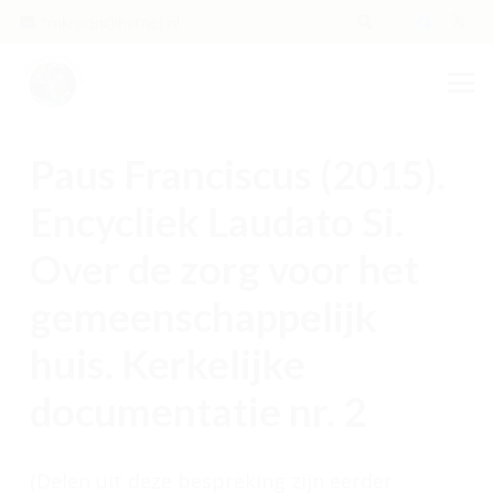
tmkroon@hetnet.nl
Paus Franciscus (2015).
Encycliek Laudato Si.
Over de zorg voor het
gemeenschappelijk
huis. Kerkelijke
documentatie nr. 2
(Delen uit deze bespreking zijn eerder