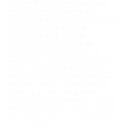
zingen en de toppen van de bergen. Hij
verwijst hier met instemming in een
voetnoot naar de zestiende eeuwse Moslim
Soefi en mysticus Ali Al-Khawas.
Contemplatie draagt aan deze
gevoelservaring bij, maar ook het
deelnemen aan de sacramenten. “De
eucharistie is (…) een daad van kosmische
liefde (…) want zelfs als de eucharistie
wordt gevierd aan het kleine altaar van een
dorpskerk, wordt zij in zekere zin altijd
gevierd
op het altaar van de wereld.
(…)
Daarom is de eucharistie ook een bron van
licht en motivatie voor onze zorg voor het
milieu en geeft ons richting om bewakers
van heel de schepping te zijn” (236). Het