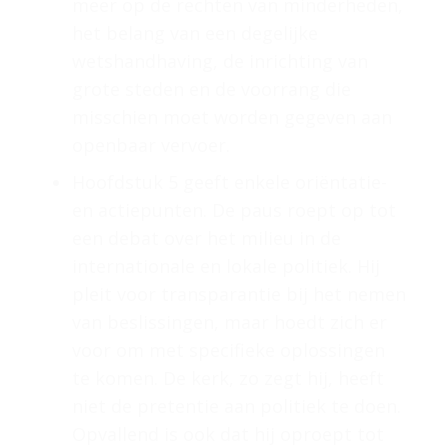
meer op de rechten van minderheden,
het belang van een degelijke
wetshandhaving, de inrichting van
grote steden en de voorrang die
misschien moet worden gegeven aan
openbaar vervoer.
Hoofdstuk 5 geeft enkele oriëntatie-
en actiepunten. De paus roept op tot
een debat over het milieu in de
internationale en lokale politiek. Hij
pleit voor transparantie bij het nemen
van beslissingen, maar hoedt zich er
voor om met specifieke oplossingen
te komen. De kerk, zo zegt hij, heeft
niet de pretentie aan politiek te doen.
Opvallend is ook dat hij oproept tot