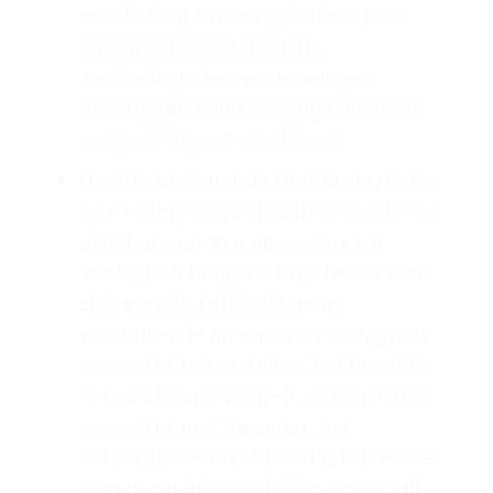
een dialoog tussen godsdienst en
(empirische) wetenschap.
Technologische vernieuwingen
bevorderen namelijk lang niet altijd
een gelukkiger samenleven.
Hoofdstuk 6 met de titel ‘Ecologische
opvoeding en spiritualiteit’ houdt een
pleidooi voor een opvoeding tot
‘ecologisch burgerschap’. Deze dient
zich erop te richten “om op
verschillende niveaus een ecologisch
evenwicht te herstellen: het innerlijk
evenwicht met zichzelf, het solidaire
evenwicht met de ander, het
natuurlijk evenwicht met alle levende
wezens en het geestelijke evenwicht