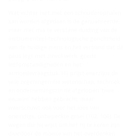
Wat echter niet met een schouderophalen
kan worden afgedaan is de genuanceerde,
maar niet mis te verstane duiding van de
instrumenteel-technologische gerichtheid
van de huidige mens en het verband dat de
paus legt met zinvol werk, goede
leefomstandigheden en het
armoedevraagstuk. Hij prijst enerzijds de
vele zegeningen die wetenschap, techniek
en ondernemingszin de afgelopen ‘twee
eeuwen’ hebben gebracht; maar
waarschuwt ook voor het idee van
oneindige, onbeperkte groei (102, 106). De
wegen die hij wijst om het tij te keren zijn
daardoor de moeite van het overdenken